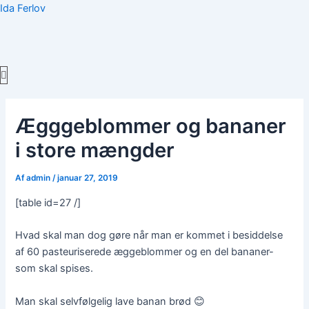
Gå
Ida Ferlov
til
indholdet
Menu
Ægggeblommer og bananer
i store mængder
Af
admin
/
januar 27, 2019
[table id=27 /]
Hvad skal man dog gøre når man er kommet i besiddelse
af 60 pasteuriserede æggeblommer og en del bananer-
som skal spises.
Man skal selvfølgelig lave banan brød 😊