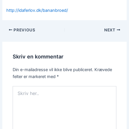
http://idaferlov.dk/bananbroed/
PREVIOUS
NEXT
Skriv en kommentar
Din e-mailadresse vil ikke blive publiceret.
Krævede
felter er markeret med
*
Skriv
her..