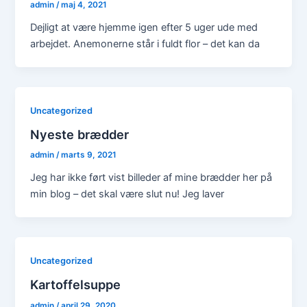
admin
/
maj 4, 2021
Dejligt at være hjemme igen efter 5 uger ude med
arbejdet. Anemonerne står i fuldt flor – det kan da
Uncategorized
Nyeste brædder
admin
/
marts 9, 2021
Jeg har ikke ført vist billeder af mine brædder her på
min blog – det skal være slut nu! Jeg laver
Uncategorized
Kartoffelsuppe
admin
/
april 29, 2020