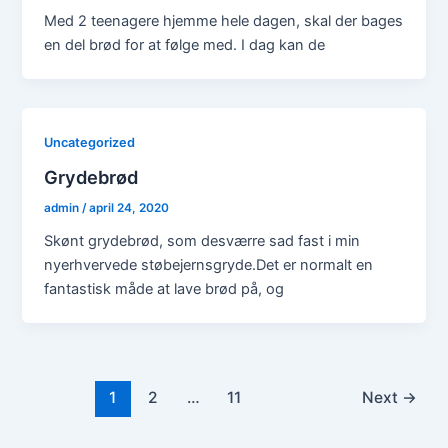
Med 2 teenagere hjemme hele dagen, skal der bages
en del brød for at følge med. I dag kan de
Uncategorized
Grydebrød
admin
/
april 24, 2020
Skønt grydebrød, som desværre sad fast i min
nyerhvervede støbejernsgryde.Det er normalt en
fantastisk måde at lave brød på, og
1
2
…
11
Next
→