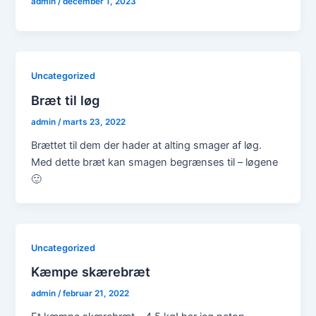
admin
/
december 1, 2023
Uncategorized
Bræt til løg
admin
/
marts 23, 2022
Brættet til dem der hader at alting smager af løg.
Med dette bræt kan smagen begrænses til – løgene
🙂
Uncategorized
Kæmpe skærebræt
admin
/
februar 21, 2022