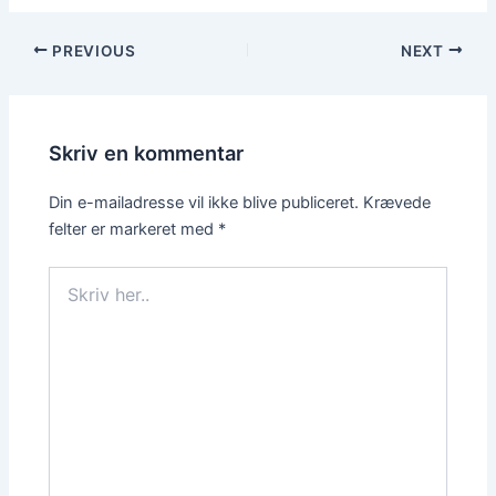
PREVIOUS
NEXT
Skriv en kommentar
Din e-mailadresse vil ikke blive publiceret.
Krævede
felter er markeret med
*
Skriv
her..