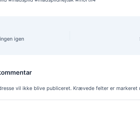
ingen igen
 kommentar
resse vil ikke blive publiceret.
Krævede felter er markere