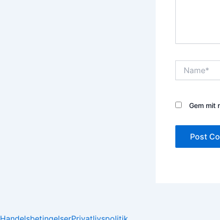
Name*
Gem mit n
Handelsbetingelser
Privatlivspolitik