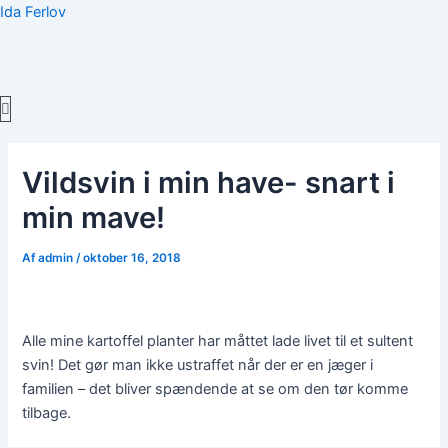
Gå
Ida Ferlov
til
indholdet
Menu
Vildsvin i min have- snart i
min mave!
Af
admin
/
oktober 16, 2018
Alle mine kartoffel planter har måttet lade livet til et sultent
svin! Det gør man ikke ustraffet når der er en jæger i
familien – det bliver spændende at se om den tør komme
tilbage.