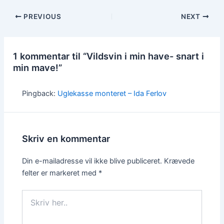
PREVIOUS
NEXT
1 kommentar til “Vildsvin i min have- snart i
min mave!”
Pingback:
Uglekasse monteret – Ida Ferlov
Skriv en kommentar
Din e-mailadresse vil ikke blive publiceret.
Krævede
felter er markeret med
*
Skriv
her..